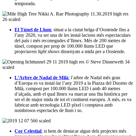
temporada.
El Túnel de Llum
:
situat a la ciutat belga d’Oostende fins a
l’any 2020, va ser una de les instal·lacions més espectaculars
del país i més reconegudes d’Ilmex. Més de 200 metres de
túnel, compost per prop de 100.000 llums LED que
projectaven
light shows
dissenyats a mida per a Oostende.
L’Arbre de Nadal de Milà
:
l’arbre de Nadal més gran
d’Europa es va instal·lar l’any 2019 a la Piazza del Duomo de
Milà, compost per 100.000 llums LED i amb 40 metres
d’alçada, amb el qual Ilmex va marcar una fita històrica per
ser el de major mida de tot el continent europeu. A més, es va
fabricar amb tecnologia LED píxel i comptava amb
nombrosos espectacles de llum i so.
Cor Celestial
:
si hem de destacar algun dels projectes més