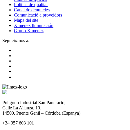
Política de qualitat
Canal de denuncies
Comunicació a proveïdors
Mapa del site
Ximenez Iluminación
Grupo Ximenez
Segueix-nos a:
Polígono Industrial San Pancracio,
Calle La Alianza, 19.
14500, Puente Genil – Córdoba (Espanya)
+34 957 603 101