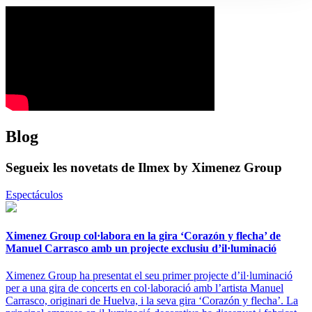
Blog
Segueix les novetats de Ilmex by Ximenez Group
Espectáculos
Ximenez Group col·labora en la gira ‘Corazón y flecha’ de
Manuel Carrasco amb un projecte exclusiu d’il·luminació
Ximenez Group ha presentat el seu primer projecte d’il·luminació
per a una gira de concerts en col·laboració amb l’artista Manuel
Carrasco, originari de Huelva, i la seva gira ‘Corazón y flecha’. La