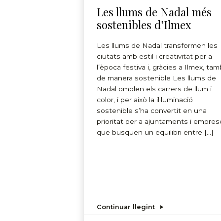
Les llums de Nadal més
sostenibles d’Ilmex
Les llums de Nadal transformen les
ciutats amb estil i creativitat per a
l’època festiva i, gràcies a Ilmex, ta
de manera sostenible Les llums de
Nadal omplen els carrers de llum i
color, i per això la il·luminació
sostenible s’ha convertit en una
prioritat per a ajuntaments i empres
que busquen un equilibri entre […]
Continuar llegint