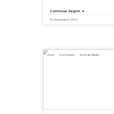
Continuar llegint
10 desembre 2025
ilmex
il·luminació
llums de Nadal