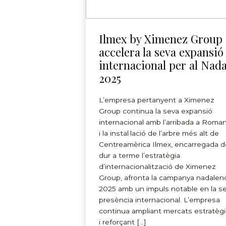
Ilmex by Ximenez Group
accelera la seva expansió
internacional per al Nada
2025
L’empresa pertanyent a Ximenez
Group continua la seva expansió
internacional amb l’arribada a Roman
i la instal·lació de l’arbre més alt de
Centreamèrica Ilmex, encarregada d
dur a terme l’estratègia
d’internacionalització de Ximenez
Group, afronta la campanya nadalen
2025 amb un impuls notable en la s
presència internacional. L’empresa
continua ampliant mercats estratèg
i reforçant […]