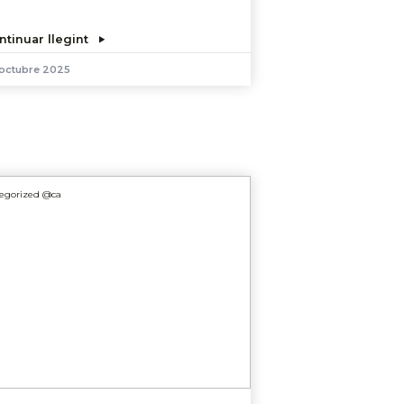
ntinuar llegint
 octubre 2025
egorized @ca