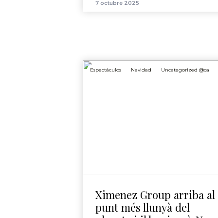
7 octubre 2025
Espectáculos
Navidad
Uncategorized @ca
Ximenez Group arriba al
punt més llunyà del