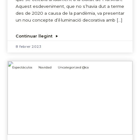
Aquest esdeveniment, que no s’havia dut a terme
des de 2020 a causa de la pandèmia, va presentar
un nou concepte d’il·luminació decorativa amb […]
Continuar llegint
8 febrer 2023
Espectáculos
Navidad
Uncategorized @ca