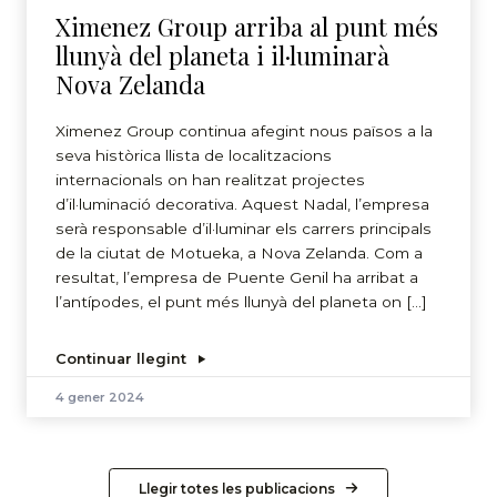
Ximenez Group arriba al punt més
llunyà del planeta i il·luminarà
Nova Zelanda
Ximenez Group continua afegint nous països a la
seva històrica llista de localitzacions
internacionals on han realitzat projectes
d’il·luminació decorativa. Aquest Nadal, l’empresa
serà responsable d’il·luminar els carrers principals
de la ciutat de Motueka, a Nova Zelanda. Com a
resultat, l’empresa de Puente Genil ha arribat a
l’antípodes, el punt més llunyà del planeta on […]
Continuar llegint
4 gener 2024
Llegir totes les publicacions