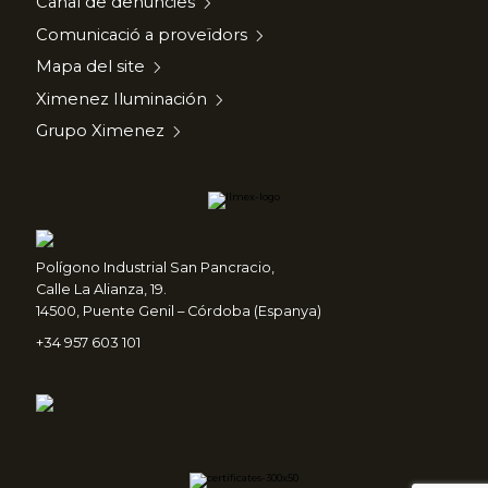
Canal de denuncies
Comunicació a proveïdors
Mapa del site
Ximenez Iluminación
Grupo Ximenez
Polígono Industrial San Pancracio,
Calle La Alianza, 19.
14500, Puente Genil – Córdoba (Espanya)
+34 957 603 101