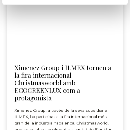
Ximenez Group i ILMEX tornen a
la fira internacional
Christmasworld amb
ECOGREENLUX com a
protagonista
Ximenez Group, a través de la seva subsidiària
ILMEX, ha participat a la fira internacional més
gran de la indústria nadalenca, Christmasworld,
que se celebra anualment a la ciutat de Frankfurt.