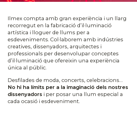
Ilmex compta amb gran experiència i un llarg
recorregut en la fabricació d’il·luminació
artística i lloguer de llums per a
esdeveniments. Col·laborem amb indústries
creatives, dissenyadors, arquitectes i
professionals per desenvolupar conceptes
d’il·luminació que ofereixin una experiència
única al públic.
Desfilades de moda, concerts, celebracions…
No hi ha límits per a la imaginació dels nostres
dissenyadors
i per posar una llum especial a
cada ocasió i esdeveniment.