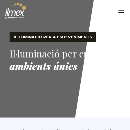
IL·LUMINACIÓ PER A ESDEVENIMENTS
Il·luminació per crear
ambients únics