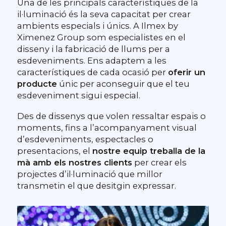
Una de les principals característiques de la
il·luminació és la seva capacitat per crear
ambients especials i únics. A Ilmex by
Ximenez Group som especialistes en el
disseny i la fabricació de llums per a
esdeveniments. Ens adaptem a les
característiques de cada ocasió per
oferir un
producte
únic per aconseguir que el teu
esdeveniment sigui especial.
Des de dissenys que volen ressaltar espais o
moments, fins a l’acompanyament visual
d’esdeveniments, espectacles o
presentacions, el
nostre equip treballa de la
mà amb els nostres clients
per crear els
projectes d’il·luminació que millor
transmetin el que desitgin expressar.